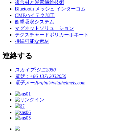
複合材と炭素繊維技術
Bluetooth メッシュ インターコム
CMFハイテク加工
衝撃吸収システム
マグネットソリューション
テクスチャードポリカーボネート
持続可能な素材
連絡する
スカイプ:
ジニ2050
電話：
+86 13712032050
電子メール:
gini@vitalhelmets.com