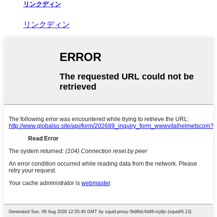
リンクディン
リンクディン