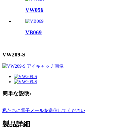
VW056
VB069
VW209-S
簡単な説明:
私たちに電子メールを送信してください
製品詳細