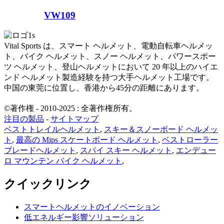
VW109
Vital Sports は、スマート ヘルメット、電動自転車ヘルメッ
ト、バイク ヘルメット、スノー ヘルメット、パワースポー
ツ ヘルメット、登山ヘルメットにおいて 20 年以上のハイエ
ンド ヘルメット製造経験を持つ大手ヘルメット工場です。
中国の東莞に位置し、香港から45分の距離にあります。
©著作権 - 2010-2025 : 全著作権所有。
注目の製品
-
サイトマップ
ベストトレイルヘルメット
,
スキー＆スノーボード ヘルメッ
ト
,
最高の Mips スケートボード ヘルメット
,
ベストローラー
ブレードヘルメット
,
スパイ スキー ヘルメット
,
エンデュー
ロ マウンテン バイク ヘルメット
,
クイックリンク
スマートヘルメットのイノベーション
低エネルギー影響ソリューション