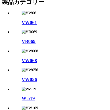
製品カテゴリー
VW061
VB069
VW068
VW056
W-519