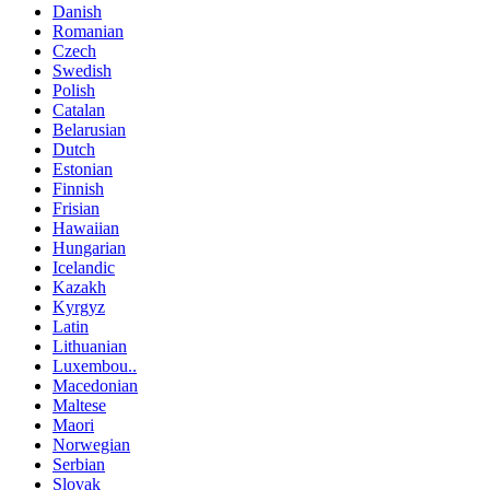
Danish
Romanian
Czech
Swedish
Polish
Catalan
Belarusian
Dutch
Estonian
Finnish
Frisian
Hawaiian
Hungarian
Icelandic
Kazakh
Kyrgyz
Latin
Lithuanian
Luxembou..
Macedonian
Maltese
Maori
Norwegian
Serbian
Slovak