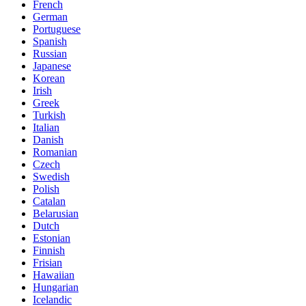
French
German
Portuguese
Spanish
Russian
Japanese
Korean
Irish
Greek
Turkish
Italian
Danish
Romanian
Czech
Swedish
Polish
Catalan
Belarusian
Dutch
Estonian
Finnish
Frisian
Hawaiian
Hungarian
Icelandic