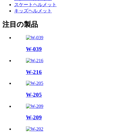
スケートヘルメット
キッズヘルメット
注目の製品
W-039
W-216
W-205
W-209