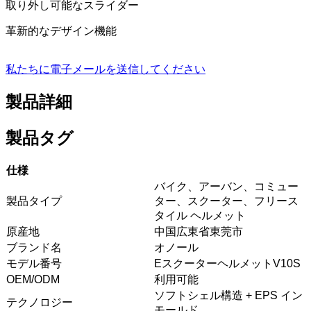
取り外し可能なスライダー
革新的なデザイン機能
私たちに電子メールを送信してください
製品詳細
製品タグ
仕様
バイク、アーバン、コミュー
製品タイプ
ター、スクーター、フリース
タイル ヘルメット
原産地
中国広東省東莞市
ブランド名
オノール
モデル番号
EスクーターヘルメットV10S
OEM/ODM
利用可能
ソフトシェル構造 + EPS イン
テクノロジー
モールド